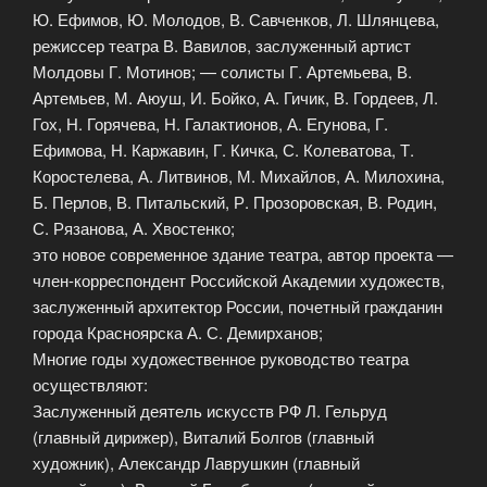
Ю. Ефимов, Ю. Молодов, В. Савченков, Л. Шлянцева,
режиссер театра В. Вавилов, заслуженный артист
Молдовы Г. Мотинов; — солисты Г. Артемьева, В.
Артемьев, М. Аюуш, И. Бойко, А. Гичик, В. Гордеев, Л.
Гох, Н. Горячева, Н. Галактионов, А. Егунова, Г.
Ефимова, Н. Каржавин, Г. Кичка, С. Колеватова, Т.
Коростелева, А. Литвинов, М. Михайлов, А. Милохина,
Б. Перлов, В. Питальский, Р. Прозоровская, В. Родин,
С. Рязанова, А. Хвостенко;
это новое современное здание театра, автор проекта —
член-корреспондент Российской Академии художеств,
заслуженный архитектор России, почетный гражданин
города Красноярска А. С. Демирханов;
Многие годы художественное руководство театра
осуществляют:
Заслуженный деятель искусств РФ Л. Гельруд
(главный дирижер), Виталий Болгов (главный
художник), Александр Лаврушкин (главный