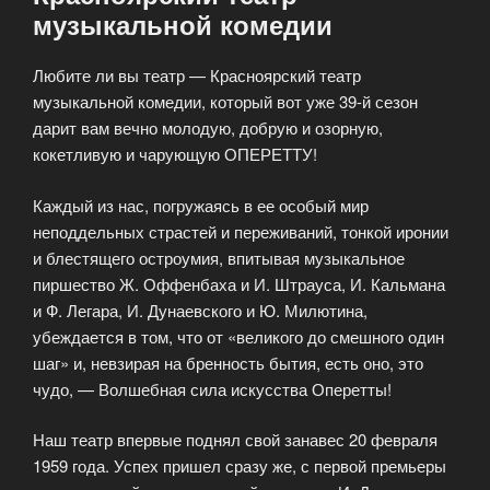
музыкальной комедии
Любите ли вы театр — Красноярский театр
музыкальной комедии, который вот уже 39-й сезон
дарит вам вечно молодую, добрую и озорную,
кокетливую и чарующую ОПЕРЕТТУ!
Каждый из нас, погружаясь в ее особый мир
неподдельных страстей и переживаний, тонкой иронии
и блестящего остроумия, впитывая музыкальное
пиршество Ж. Оффенбаха и И. Штрауса, И. Кальмана
и Ф. Легара, И. Дунаевского и Ю. Милютина,
убеждается в том, что от «великого до смешного один
шаг» и, невзирая на бренность бытия, есть оно, это
чудо, — Волшебная сила искусства Оперетты!
Наш театр впервые поднял свой занавес 20 февраля
1959 года. Успех пришел сразу же, с первой премьеры