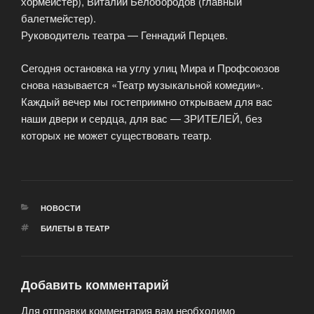
хормейстер), Виталий Белобородов (главный
балетмейстер).
Руководитель театра — Геннадий Перцев.
Сегодня остановка на углу улиц Мира и Профсоюзов
снова называется «Театр музыкальной комедии».
Каждый вечер мы гостеприимно открываем для вас
наши двери и сердца, для вас — ЗРИТЕЛЕЙ, без
которых не может существовать театр.
РУБРИКИ
НОВОСТИ
МЕТКИ
БИЛЕТЫ В ТЕАТР
Добавить комментарий
Для отправки комментария вам необходимо