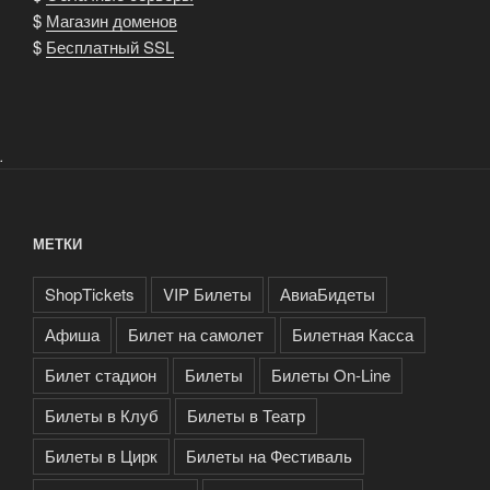
$
Магазин доменов
$
Бесплатный SSL
.
МЕТКИ
ShopTickets
VIP Билеты
АвиаБидеты
Афиша
Билет на самолет
Билетная Касса
Билет стадион
Билеты
Билеты On-Line
Билеты в Клуб
Билеты в Театр
Билеты в Цирк
Билеты на Фестиваль