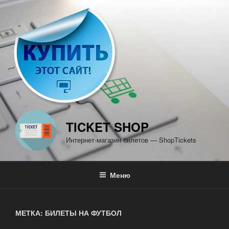
Перейти
к
содержимому
TICKET SHOP
Интернет-магазин билетов — ShopTickets
Меню
МЕТКА: БИЛЕТЫ НА ФУТБОЛ