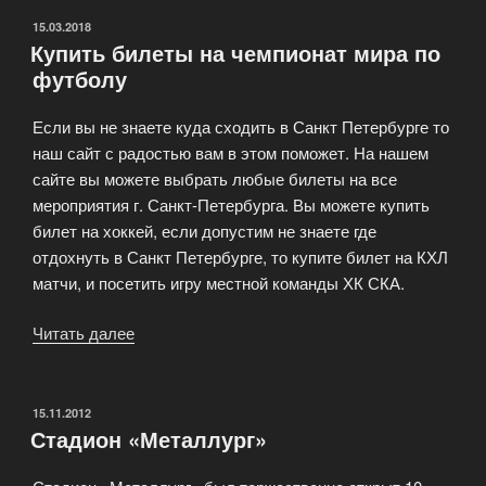
ОПУБЛИКОВАНО
15.03.2018
Купить билеты на чемпионат мира по
футболу
Если вы не знаете куда сходить в Санкт Петербурге то
наш сайт с радостью вам в этом поможет. На нашем
сайте вы можете выбрать любые билеты на все
мероприятия г. Санкт-Петербурга. Вы можете купить
билет на хоккей, если допустим не знаете где
отдохнуть в Санкт Петербурге, то купите билет на КХЛ
матчи, и посетить игру местной команды ХК СКА.
Читать далее
«Купить
билеты
на
чемпионат
ОПУБЛИКОВАНО
15.11.2012
Стадион «Металлург»
мира
по