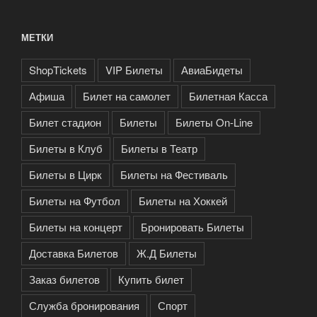
МЕТКИ
ShopTickets
VIP Билеты
АвиаБидеты
Афиша
Билет на самолет
Билетная Касса
Билет стадион
Билеты
Билеты On-Line
Билеты в Клуб
Билеты в Театр
Билеты в Цирк
Билеты на Фестиваль
Билеты на Футбол
Билеты на Хоккей
Билеты на концерт
Бронировать Билеты
Доставка Билетов
Ж.Д Билеты
Заказ билетов
Купить билет
Служба бронирования
Спорт