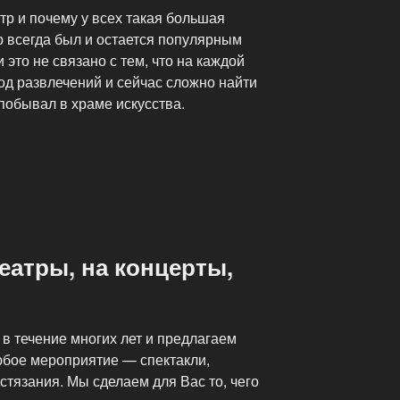
атр и почему у всех такая большая
тр всегда был и остается популярным
это не связано с тем, что на каждой
д развлечений и сейчас сложно найти
 побывал в храме искусства.
театры, на концерты,
в течение многих лет и предлагаем
юбое мероприятие — спектакли,
стязания. Мы сделаем для Вас то, чего