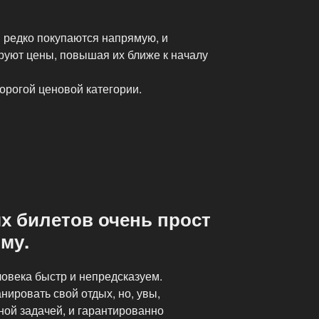
ы редко покупаются напрямую, и
руют цены, повышая их ближе к началу
дорогой ценовой категории.
х билетов очень прост
му.
овека быстр и непредсказуем.
нировать свой отдых, но, увы,
ной задачей, и гарантированно