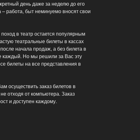
нкретный день даже за неделю до его
а – работа, быт неминуемо вносят свои
 поход в театр остается популярным
астую театральные билеты в кассах
после начала продаж, а без билета в
е каждый. Но мы решили за Вас эту
все билеты на все представления в
ам осуществить заказ билетов в
не отходя от компьютера. Заказ
ост и доступен каждому.