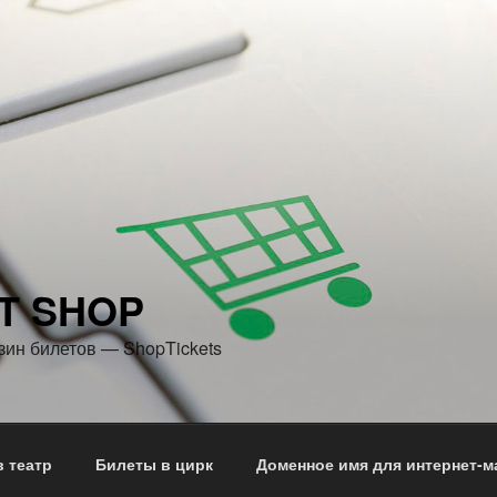
T SHOP
зин билетов — ShopTickets
 театр
Билеты в цирк
Доменное имя для интернет-м