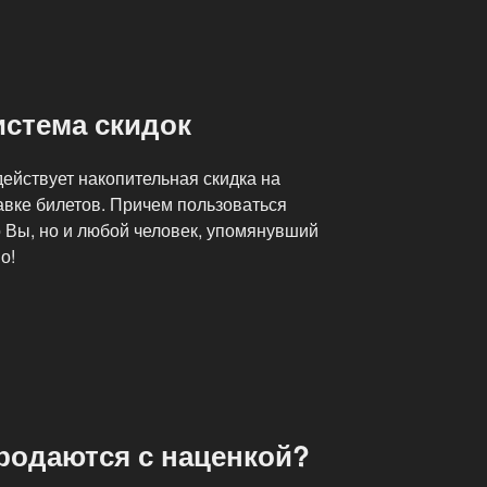
истема скидок
ействует накопительная скидка на
авке билетов. Причем пользоваться
о Вы, но и любой человек, упомянувший
о!
родаются с наценкой?