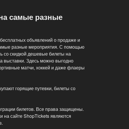
на самые разные
а бесплатных объявлений о продаже и
самые разные мероприятия. С помощью
ть со скидкой дешевые билеты на
 на выставки. Здесь можно выгодно
портивные матчи, хоккей и даже флаеры
купают горящие путевки, билеты со
играции билетов. Все права защищены.
и на сайте ShopTickets являются
в.