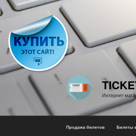
Перейти
к
содержимому
TICKE
Интернет-мага
Продажа билетов
Билеты в