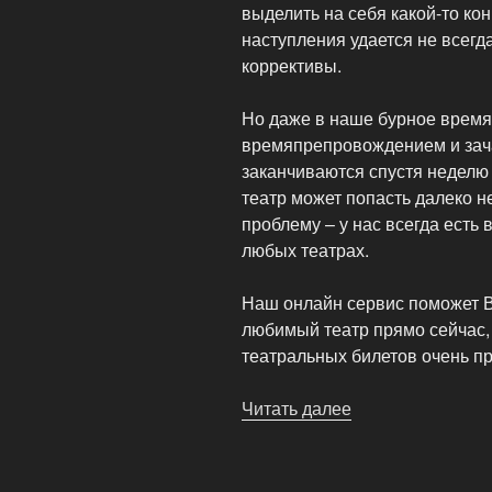
выделить на себя какой-то ко
наступления удается не всегд
коррективы.
Но даже в наше бурное время
времяпрепровождением и зач
заканчиваются спустя неделю 
театр может попасть далеко н
проблему – у нас всегда есть 
любых театрах.
Наш онлайн сервис поможет В
любимый театр прямо сейчас, 
театральных билетов очень пр
Читать далее
«Заказ
театральных
билетов
очень