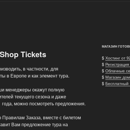
МАГАЗИН ГОТОВ
Shop Tickets
$
Хостинг от 9
$
Регистрация
изводить, в частности, для
$
Облачные с
ты в Европе и как элемент тура.
$
Магазин дом
$
Бесплатный
аши менеджеры окажут полную
телей текущего сезона и даже
 года, можно посмотреть предложения.
о Правилам Заказа, вместе с билетом
тавит Вам предложение тура на