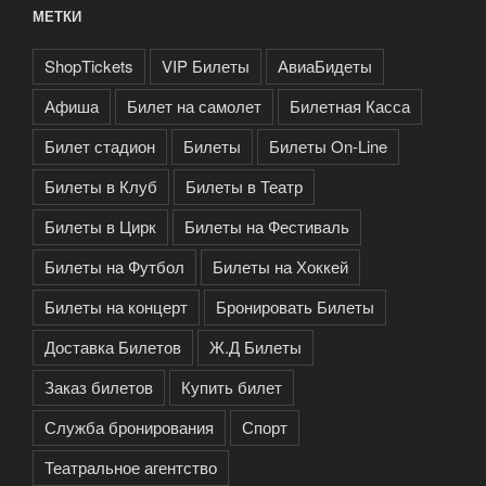
МЕТКИ
ShopTickets
VIP Билеты
АвиаБидеты
Афиша
Билет на самолет
Билетная Касса
Билет стадион
Билеты
Билеты On-Line
Билеты в Клуб
Билеты в Театр
Билеты в Цирк
Билеты на Фестиваль
Билеты на Футбол
Билеты на Хоккей
Билеты на концерт
Бронировать Билеты
Доставка Билетов
Ж.Д Билеты
Заказ билетов
Купить билет
Служба бронирования
Спорт
Театральное агентство