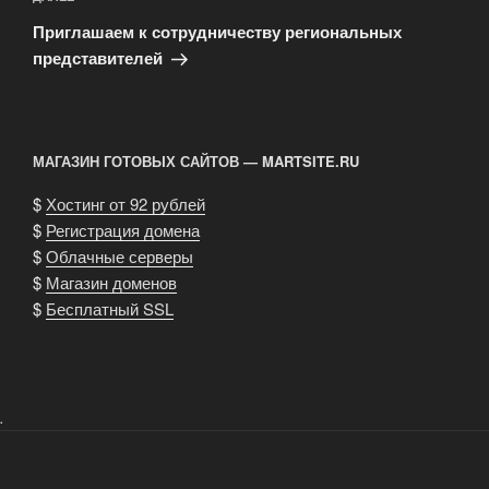
Следующая
запись
Приглашаем к сотрудничеству региональных
представителей
МАГАЗИН ГОТОВЫХ САЙТОВ — MARTSITE.RU
$
Хостинг от 92 рублей
$
Регистрация домена
$
Облачные серверы
$
Магазин доменов
$
Бесплатный SSL
.