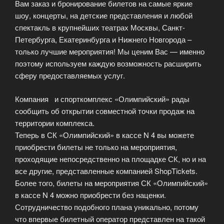
Вам заказ и бронирование билетов на самые яркие
шоу, концерты, на детские представления и любой
спектакль в крупнейших театрах Москвы, Санкт-
Петербурга, Екатеринбурга и Нижнего Новгорода –
только лучшие мероприятия! Мы ценим Вас — именно
поэтому используем каждую возможность расширить
сферу предоставляемых услуг.
Компания и спорткомплекс «Олимпийский» рады
сообщить об открытии совместной точки продаж на
территории комплекса.
Теперь в СК «Олимпийский» в кассе N 4 вы можете
приобрести билеты не только на мероприятия,
проходящие непосредственно на площадке СК, но и на
все другие, представленные компанией ShopTickets.
Более того, билеты на мероприятия СК «Олимпийский»
в кассе N 4 можно приобрести без наценки.
Сотрудничество подобного плана уникально, потому
что впервые билетный оператор представлен на такой