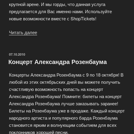
крупной арене. И мы горды, что данная услуга
предлагается для Вас именно нами. Используйте
новые возможности вместе с ShopTickets!
Читать далее
«Теперь
мы
в
Олимпийском!»
ОПУБЛИКОВАНО
07.10.2010
Концерт Александра Розенбаума
Концерты Александра Розенбаума с 9 по 18 октября! В
любой из этих октябрьских дней вы можете получить
счастливую возможность попасть на концерт
Александра Розенбаума! Помните: билеты на концерт
Александра Розенбаума лучше заказывать заранее!
Билеты на Розенбаума уже в продаже. Каждый концерт
народного артиста и популярного барда Розенбаума
становится ярким и волнующим событием для всех
поклонников хорошей песни.