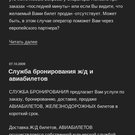
заказах «последней минуты» или если Вы видите, что
желаемый Вами билет продан -отсутствует. Может
быть, в этом случае оператор поможет Вам через
европейского партнера?
Читать далее
«Правила
заказа
билетов
на
ОПУБЛИКОВАНО
07.10.2009
Служба бронирования ж/д и
концерты»
авиабилетов
СЛУЖБА БРОНИРОВАНИЯ предлагает Вам услуги по
заказу, бронированию, доставке, продаже
АВИАБИЛЕТОВ, ЖЕЛЕЗНОДОРОЖНЫХ билетов в
короткий срок.
Доставка Ж/Д билетов, АВИАБИЛЕТОВ
осуществляется собственной курьерской службой.