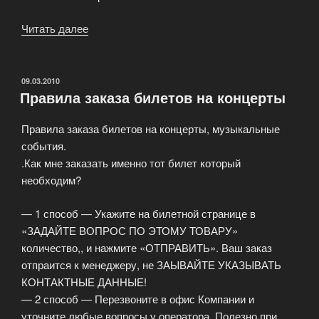
Читать далее
«Концерт
Александра
Розенбаума»
ОПУБЛИКОВАНО
09.03.2010
Правила заказа билетов на концерты
Правила заказа билетов на концерты, музыкальные
события.
.Как мне заказать именно тот билет который
необходим?
— 1 способ — Укажите на билетной странице в
«ЗАДАЙТЕ ВОПРОС ПО ЭТОМУ ТОВАРУ»
количество,, и нажмите «ОТПРАВИТЬ». Ваш заказ
отпраится к менеджеру, не ЗАЫВАЙТЕ УКАЗЫВАТЬ
КОНТАКТНЫЕ ДАННЫЕ!
— 2 способ — Перезвоните в офис Компании и
уточните любые вопросы у оператора. Полезно при