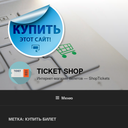
Перейти
к
содержимому
TICKET SHOP
Интернет-магазин билетов — ShopTickets
Меню
МЕТКА: КУПИТЬ БИЛЕТ