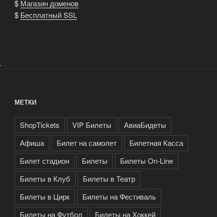
$
Магазин доменов
$
Бесплатный SSL
.
МЕТКИ
ShopTickets
VIP Билеты
АвиаБидеты
Афиша
Билет на самолет
Билетная Касса
Билет стадион
Билеты
Билеты On-Line
Билеты в Клуб
Билеты в Театр
Билеты в Цирк
Билеты на Фестиваль
Билеты на Футбол
Билеты на Хоккей