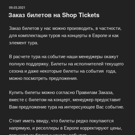
ОПУБЛИКОВАНО
09.03.2021
Заказ билетов на Shop Tickets
Заказ билетов у нас можно производить, в частности,
для комплектации туров на концерты в Европе и как
элемент тура.
В расчете тура на событие наши менеджеры окажут
полную поддержку. Билеты на исполнителей текущего
сезона и даже некоторые билеты на события года,
можно посмотреть предложения.
Купить билеты можно согласно Правилам Заказа,
вместе с билетом на концерт, менеджер предоставит
Вам предложение тура на интересующее Вас событие.
Стоит иметь ввиду, что билеты редко покупаются
напрямую, и реселлеры в Европе корректируют цены,
повышая их ближе к началу события.