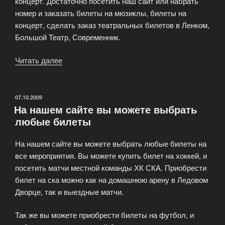
концерт. Достаточно посетить наш сайт или набрать
номер и заказать билеты на мюзиклы, билеты на
концерт, сделать заказ театральных билетов в Ленком,
Большой Театр, Современник.
Читать далее
«Театральное
агентство
«АНШЛАГ»
—
ОПУБЛИКОВАНО
07.10.2009
На нашем сайте вы можете выбрать
заказ
любые билеты
и
доставка
На нашем сайте вы можете выбрать любые билеты на
билетов»
все мероприятия. Вы можете купить билет на хоккей, и
посетить матчи местной команды ХК СКА. Приобрести
билет на ска можно как на домашнюю арену в Ледовом
Дворце, так и выездные матчи.
Так же вы можете приобрести билеты на футбол, и