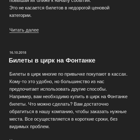
Это не касается билетов в недорогой ценовой
категории.
Читать далее
«Заказ
билетов
на
Shop
ОПУБЛИКОВАНО
16.10.2018
Билеты в цирк на Фонтанке
Tickets»
Билеты в цирк многие по привычке покупают в кассах.
Кому-то это удобно, но большинство из нас
предпочитает использовать другие способы.
Например, вам необходимо купить в цирк на Фонтанке
билеты. Что можно сделать? Вам достаточно
обратиться в нашу компанию, чтобы заказать нужные
места. Все осуществляется в короткие сроки, без
видимых проблем.