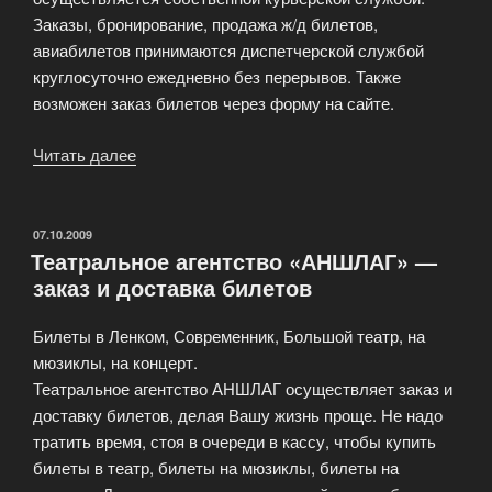
Заказы, бронирование, продажа ж/д билетов,
авиабилетов принимаются диспетчерской службой
круглосуточно ежедневно без перерывов. Также
возможен заказ билетов через форму на сайте.
Читать далее
«Служба
бронирования
ж/
д
ОПУБЛИКОВАНО
07.10.2009
Театральное агентство «АНШЛАГ» —
и
заказ и доставка билетов
авиабилетов»
Билеты в Ленком, Современник, Большой театр, на
мюзиклы, на концерт.
Театральное агентство АНШЛАГ осуществляет заказ и
доставку билетов, делая Вашу жизнь проще. Не надо
тратить время, стоя в очереди в кассу, чтобы купить
билеты в театр, билеты на мюзиклы, билеты на