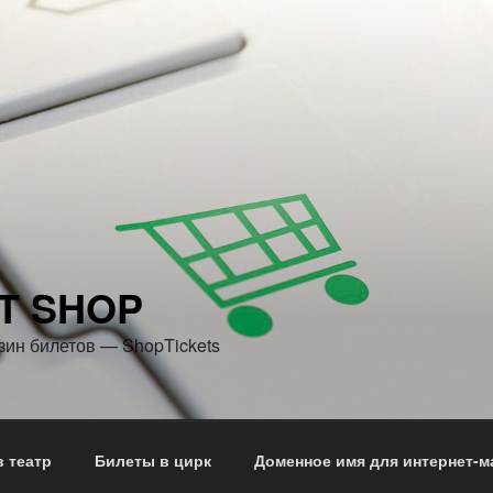
T SHOP
зин билетов — ShopTickets
 театр
Билеты в цирк
Доменное имя для интернет-м