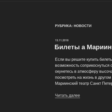
РУБРИКА: НОВОСТИ
ОПУБЛИКОВАНО
13.11.2018
Билеты а Мариин
Если вы решите купить билеты
возможность соприкоснуться с
окунетесь в атмосферу высоча
посмотреть на жизнь в другом 
Мариинский театр Санкт Пете
Читать далее
«Билеты
а
Мариинский