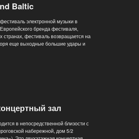
d Baltic
 фестиваль электронной музыки в
 Европейского бренда фестиваля,
х странах, фестиваль возвращается на
моря еще выходные большие удары и
онцертный зал
тся в непосредственной близости с
роговской набережной, дом 5/2
ина»). Это двухэтажная концертная