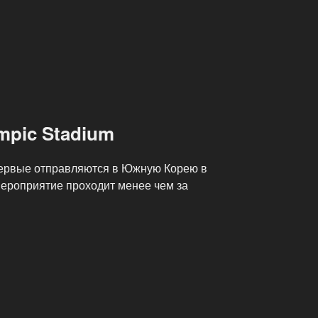
mpic Stadium
ервые отправляются в Южную Корею в
мероприятие проходит менее чем за