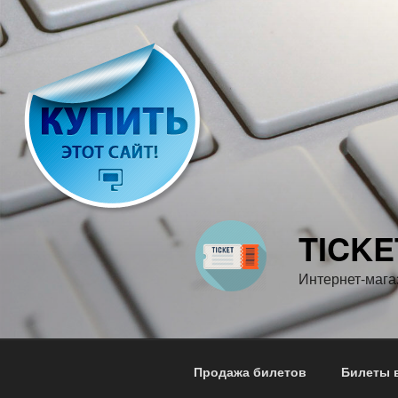
Перейти
к
содержимому
TICKE
Интернет-мага
Продажа билетов
Билеты в