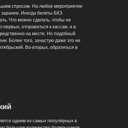
льшим спросом. На любое мероприятие
 заранее. Иногда билеты БКЗ
ть. Что можно сделать, чтобы не
-первых, отправиться к кассам, и в
редственно на месте. Но подобный
ни. Более того, зачастую даже это не
ктябрьский. Во-вторых, обратиться в
кий
яется одним из самых популярных в
дит большое количество болельщиков.