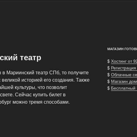
МАГАЗИН ГОТОВ
ский театр
$
Хостинг от 9
$
Регистрация
 в Мариинский театр СПб, то получите
$
Облачные с
 великой историей его создания. Также
$
Магазин дом
йшей культуры, что позволит
$
Бесплатный
свете. Сейчас купить билет в
рбург можно тремя способами.