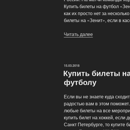
Купить билеты на футбол «Зен
как их просто нет за несколько
билеты на «Зенит», если в кас
Читать далее
«Стадион
Петровский»
ОПУБЛИКОВАНО
15.03.2018
Купить билеты н
футболу
Если вы не знаете куда сходит
радостью вам в этом поможет
любые билеты на все меропри
купить билет на хоккей, если д
Санкт Петербурге, то купите б