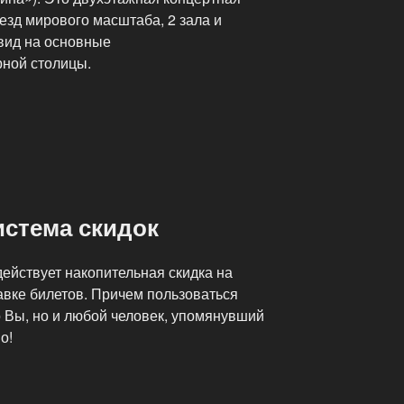
езд мирового масштаба, 2 зала и
 вид на основные
ной столицы.
истема скидок
ействует накопительная скидка на
авке билетов. Причем пользоваться
о Вы, но и любой человек, упомянувший
о!