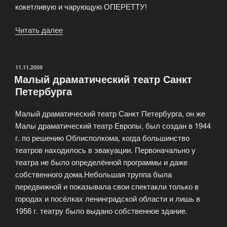
кокетливую и чарующую ОПЕРЕТТУ!
Читать далее
«Красноярский
театр
музыкальной
комедии»
ОПУБЛИКОВАНО
11.11.2009
Малый драматический театр Санкт
Петербурга
Малый драматический театр Санкт Петербурга, он же
Малы драматический театр Европы, был создан в 1944
г. по решению Облисполкома, когда большинство
театров находилось в эвакуации. Первоначально у
театра не было определённой программы и даже
собственного дома.Небольшая труппа была
передвижной и показывала свои спектакли только в
городах и посёлках ленинградской области и лишь в
1956 г. театру было выдано собственное здание.