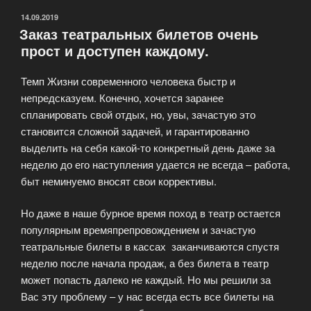
ОПУБЛИКОВАНО
14.09.2019
Заказ театральных билетов очень
прост и доступен каждому.
Темп Жизни современного человека быстр и
непредсказуем. Конечно, хочется заранее
спланировать свой отдых, но, увы, зачастую это
становится сложной задачей, и гарантированно
выделить на себя какой-то конкретный день даже за
неделю до его наступления удается не всегда – работа,
быт неминуемо вносят свои коррективы.
Но даже в наше бурное время поход в театр остается
популярным времяпрепровождением и зачастую
театральные билеты в кассах заканчиваются спустя
неделю после начала продаж, а без билета в театр
может попасть далеко не каждый. Но мы решили за
Вас эту проблему – у нас всегда есть все билеты на