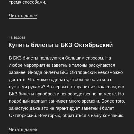
тремя способами.
Читать далее
«Билеты
а
Мариинский
театр»
ОПУБЛИКОВАНО
16.10.2018
Купить билеты в БКЗ Октябрьский
В БКЗ билеты пользуются большим спросом. На
любое мероприятие заветные талоны раскупаются
заранее. Иногда билеты БКЗ Октябрьский невозможно
достать. Что можно сделать, чтобы не остаться с
пустыми руками? Во-первых, отправиться к кассам, и в
БКЗ билеты приобрести непосредственно на месте. Но
подобный вариант занимает много времени. Более того,
зачастую даже это не гарантирует заветный билет
Октябрьский. Во-вторых, обратиться в нашу компанию.
Читать далее
«Купить