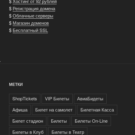
$
Хостинг от 92 рублей
$
Регистрация домена
$
Облачные серверы
$
Магазин доменов
$
Бесплатный SSL
.
МЕТКИ
ShopTickets
VIP Билеты
АвиаБидеты
Афиша
Билет на самолет
Билетная Касса
Билет стадион
Билеты
Билеты On-Line
Билеты в Клуб
Билеты в Театр