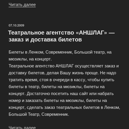
Читать далее
«Малый
драматический
театр
Санкт
ОПУБЛИКОВАНО
07.10.2009
Театральное агентство «АНШЛАГ» —
Петербурга»
заказ и доставка билетов
Билеты в Ленком, Современник, Большой театр, на
мюзиклы, на концерт.
Театральное агентство АНШЛАГ осуществляет заказ и
доставку билетов, делая Вашу жизнь проще. Не надо
тратить время, стоя в очереди в кассу, чтобы купить
билеты в театр, билеты на мюзиклы, билеты на
концерт. Достаточно посетить наш сайт или набрать
номер и заказать билеты на мюзиклы, билеты на
концерт, сделать заказ театральных билетов в Ленком,
Большой Театр, Современник.
Читать далее
«Театральное