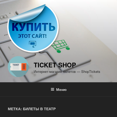
Перейти
к
содержимому
TICKET SHOP
Интернет-магазин билетов — ShopTickets
Меню
МЕТКА: БИЛЕТЫ В ТЕАТР