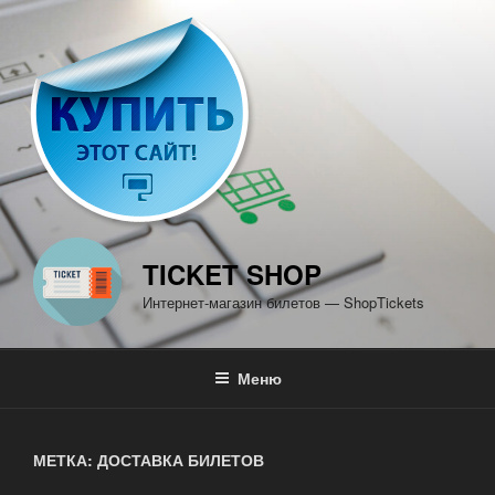
Перейти
к
содержимому
TICKET SHOP
Интернет-магазин билетов — ShopTickets
Меню
МЕТКА: ДОСТАВКА БИЛЕТОВ