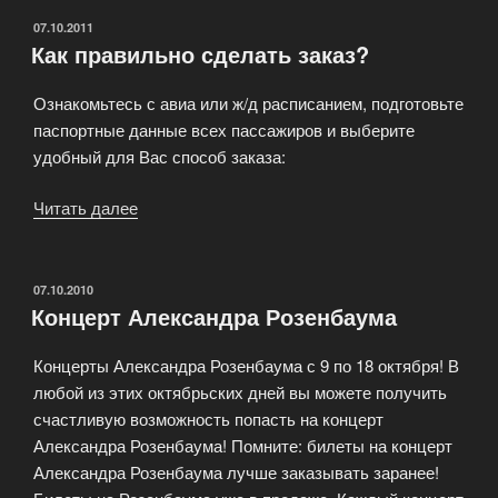
ОПУБЛИКОВАНО
07.10.2011
Как правильно сделать заказ?
Ознакомьтесь с авиа или ж/д расписанием, подготовьте
паспортные данные всех пассажиров и выберите
удобный для Вас способ заказа:
Читать далее
«Как
правильно
сделать
заказ?»
ОПУБЛИКОВАНО
07.10.2010
Концерт Александра Розенбаума
Концерты Александра Розенбаума с 9 по 18 октября! В
любой из этих октябрьских дней вы можете получить
счастливую возможность попасть на концерт
Александра Розенбаума! Помните: билеты на концерт
Александра Розенбаума лучше заказывать заранее!