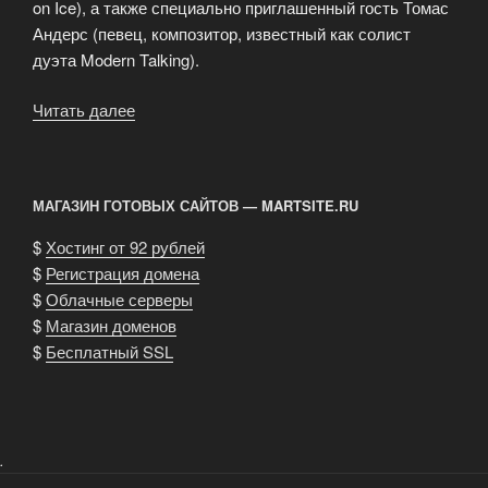
on Ice), а также специально приглашенный гость Томас
Андерс (певец, композитор, известный как солист
дуэта Modern Talking).
Читать далее
«Holiday
On
Ice
представляет
МАГАЗИН ГОТОВЫХ САЙТОВ — MARTSITE.RU
шоу
«Фантазия»»
$
Хостинг от 92 рублей
$
Регистрация домена
$
Облачные серверы
$
Магазин доменов
$
Бесплатный SSL
.