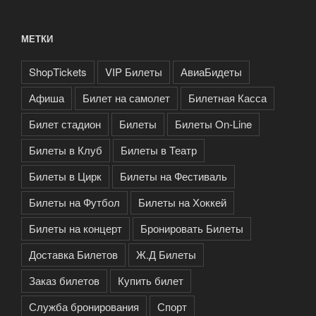
МЕТКИ
ShopTickets
VIP Билеты
АвиаБидеты
Афиша
Билет на самолет
Билетная Касса
Билет стадион
Билеты
Билеты On-Line
Билеты в Клуб
Билеты в Театр
Билеты в Цирк
Билеты на Фестиваль
Билеты на Футбол
Билеты на Хоккей
Билеты на концерт
Бронировать Билеты
Доставка Билетов
Ж.Д Билеты
Заказ билетов
Купить билет
Служба бронирования
Спорт