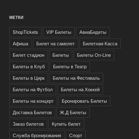
МЕТКИ
ShopTickets
VIP Билеты
АвиаБидеты
Афиша
Билет на самолет
Билетная Касса
Билет стадион
Билеты
Билеты On-Line
Билеты в Клуб
Билеты в Театр
Билеты в Цирк
Билеты на Фестиваль
Билеты на Футбол
Билеты на Хоккей
Билеты на концерт
Бронировать Билеты
Доставка Билетов
Ж.Д Билеты
Заказ билетов
Купить билет
Служба бронирования
Спорт