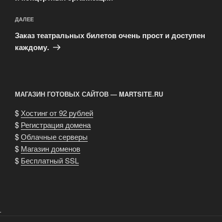
Следующая
ДАЛЕЕ
запись
Заказ театральных билетов очень прост и доступен
каждому.
МАГАЗИН ГОТОВЫХ САЙТОВ — MARTSITE.RU
$
Хостинг от 92 рублей
$
Регистрация домена
$
Облачные серверы
$
Магазин доменов
$
Бесплатный SSL
.