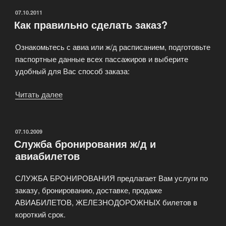
ОПУБЛИКОВАНО
07.10.2011
Как правильно сделать заказ?
Ознакомьтесь с авиа или ж/д расписанием, подготовьте
паспортные данные всех пассажиров и выберите
удобный для Вас способ заказа:
Читать далее
«Как
правильно
сделать
заказ?»
ОПУБЛИКОВАНО
07.10.2009
Служба бронирования ж/д и
авиабилетов
СЛУЖБА БРОНИРОВАНИЯ предлагает Вам услуги по
заказу, бронированию, доставке, продаже
АВИАБИЛЕТОВ, ЖЕЛЕЗНОДОРОЖНЫХ билетов в
короткий срок.