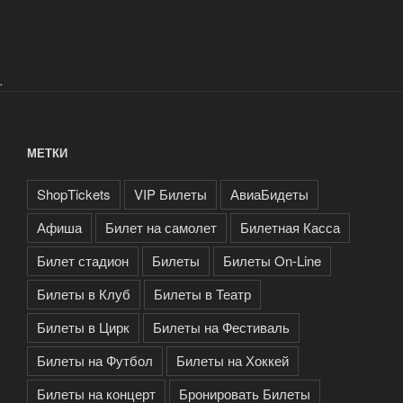
.
МЕТКИ
ShopTickets
VIP Билеты
АвиаБидеты
Афиша
Билет на самолет
Билетная Касса
Билет стадион
Билеты
Билеты On-Line
Билеты в Клуб
Билеты в Театр
Билеты в Цирк
Билеты на Фестиваль
Билеты на Футбол
Билеты на Хоккей
Билеты на концерт
Бронировать Билеты