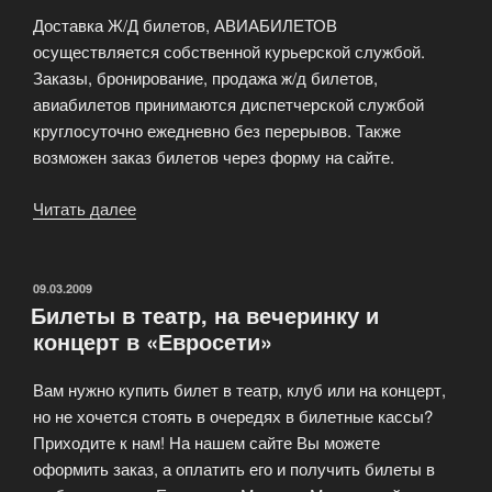
Доставка Ж/Д билетов, АВИАБИЛЕТОВ
осуществляется собственной курьерской службой.
Заказы, бронирование, продажа ж/д билетов,
авиабилетов принимаются диспетчерской службой
круглосуточно ежедневно без перерывов. Также
возможен заказ билетов через форму на сайте.
Читать далее
«Служба
бронирования
ж/
д
ОПУБЛИКОВАНО
09.03.2009
Билеты в театр, на вечеринку и
и
концерт в «Евросети»
авиабилетов»
Вам нужно купить билет в театр, клуб или на концерт,
но не хочется стоять в очередях в билетные кассы?
Приходите к нам! На нашем сайте Вы можете
оформить заказ, а оплатить его и получить билеты в