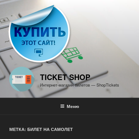
Перейти
к
содержимому
TICKET SHOP
Интернет-магазин билетов — ShopTickets
Меню
МЕТКА: БИЛЕТ НА САМОЛЕТ