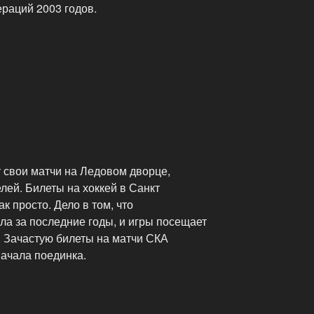
раций 2003 годов.
льный
 свои матчи на Ледовом дворце,
лей. Билеты на хоккей в Санкт
ак просто. Дело в том, что
ла за последние годы, и игры посещает
. Зачастую билеты на матчи СКА
начала поединка.