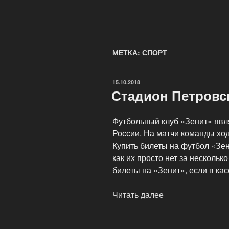
МЕТКА: СПОРТ
ОПУБЛИКОВАНО
15.10.2018
Стадион Петровс
Футбольный клуб «Зенит» явл
России. На матчи команды хо
Купить билеты на футбол «Зен
как их просто нет за несколько
билеты на «Зенит», если в кас
Читать далее
«Стадион
Петровский»