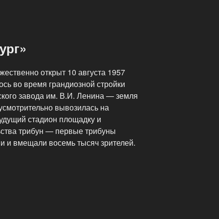
ург»
жественно открыт 10 августа 1957
лось во время грандиозной стройки
кого завода им. В.И. Ленина — земля
дусмотрительно вывозилась на
удущий стадион площадку и
ьства трибун — первые трибуны
 и вмещали восемь тысяч зрителей.