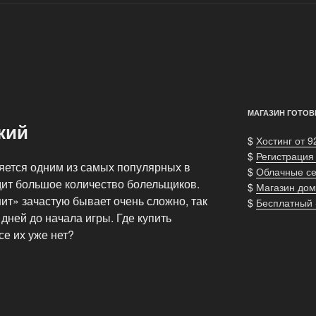
МАГАЗИН ГОТОВ
кий
$
Хостинг от 9
$
Регистрация
яется одним из самых популярных в
$
Облачные с
дит большое количество болельщиков.
$
Магазин дом
ит» зачастую бывает очень сложно, так
$
Бесплатный
 дней до начала игры. Где купить
се их уже нет?