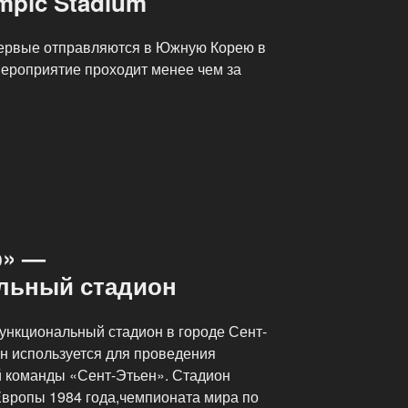
mpic Stadium
ервые отправляются в Южную Корею в
мероприятие проходит менее чем за
р» —
льный стадион
кциональный стадион в городе Сент-
он используется для проведения
 команды «Сент-Этьен». Стадион
вропы 1984 года,чемпионата мира по