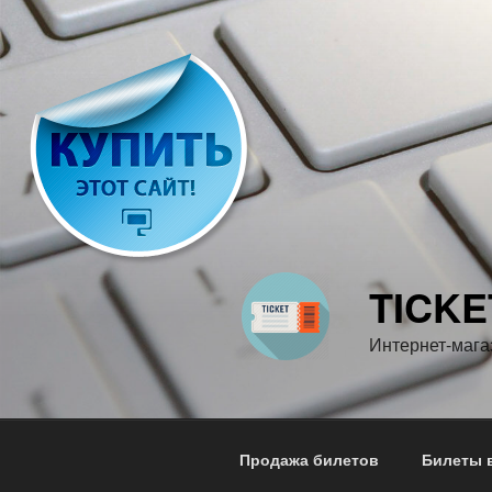
Перейти
к
содержимому
TICKE
Интернет-мага
Продажа билетов
Билеты в