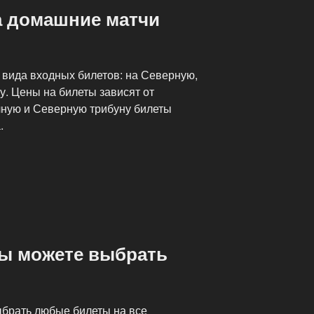
а домашние матчи
 вида входных билетов: на Северную,
у. Цены на билеты зависят от
очную и Северную трибуну билеты
.
вы можете выбрать
брать любые билеты на все