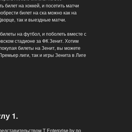
ь билет на хоккей, и посетить матчи
брести билет на ска можно как на
орце, так и выездные матчи.
билеты на футбол, и поболеть вместе с
вском стадионе за ФК Зенит. Хотим
покупая билеты на Зенит, вы можете
Премьер лиги, так и игры Зенита в Лиге
лу 1.
едставительством T Enterprise bv по