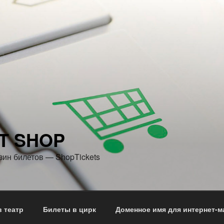
T SHOP
зин билетов — ShopTickets
 театр
Билеты в цирк
Доменное имя для интернет-м