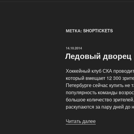
МЕТКА: SHOPTICKETS
ОПУБЛИКОВАНО
14.10.2014
Ледовый дворец
Хоккейный клуб СКА проводит
который вмещает 12 300 зрите
Петербурге сейчас купить не т
популярность команды возрос
большое количество зрителей
раскупаются за пару дней до 
Читать далее
«Ледовый
дворец»