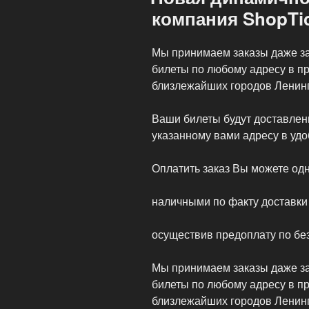
компания ShopTic
Мы принимаем заказы даже за
билеты по любому адресу в п
близлежайших городов Ленинг
Ваши билеты будут доставлен
указанному вами адресу в удо
Оплатить заказ Вы можете од
наличными по факту доставки
осуществив предоплату по бе
Мы принимаем заказы даже за
билеты по любому адресу в п
близлежайших городов Ленинг