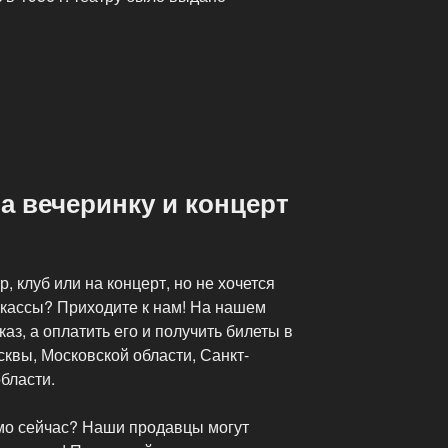
на вечеринку и концерт
р, клуб или на концерт, но не хочется
 кассы? Приходите к нам! На нашем
аз, а оплатить его и получить билеты в
квы, Московской области, Санкт-
бласти.
мо сейчас? Наши продавцы могут