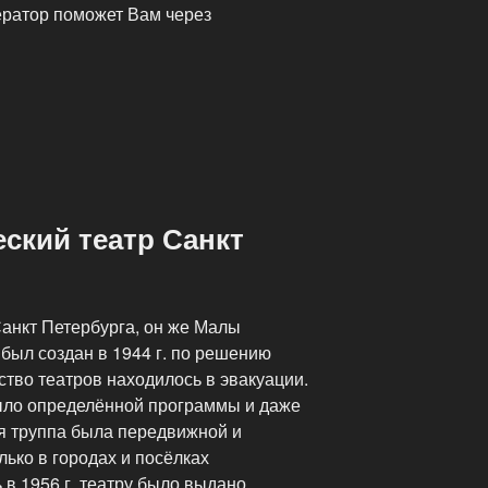
ератор поможет Вам через
ский театр Санкт
анкт Петербурга, он же Малы
был создан в 1944 г. по решению
тво театров находилось в эвакуации.
ыло определённой программы и даже
я труппа была передвижной и
лько в городах и посёлках
 в 1956 г. театру было выдано