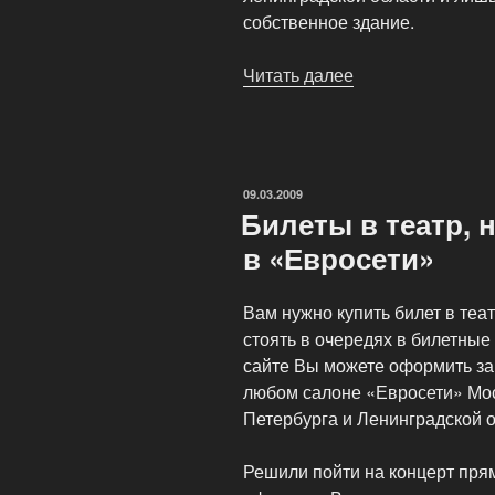
собственное здание.
Читать далее
«Малый
драматический
театр
Санкт
Петербурга»
ОПУБЛИКОВАНО
09.03.2009
Билеты в театр, 
в «Евросети»
Вам нужно купить билет в теат
стоять в очередях в билетные
сайте Вы можете оформить зак
любом салоне «Евросети» Мос
Петербурга и Ленинградской о
Решили пойти на концерт пря