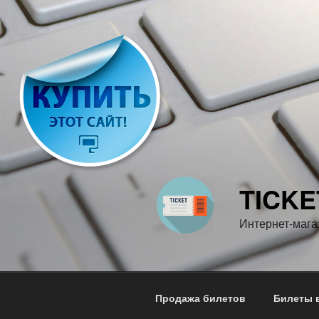
Перейти
к
содержимому
TICKE
Интернет-мага
Продажа билетов
Билеты в