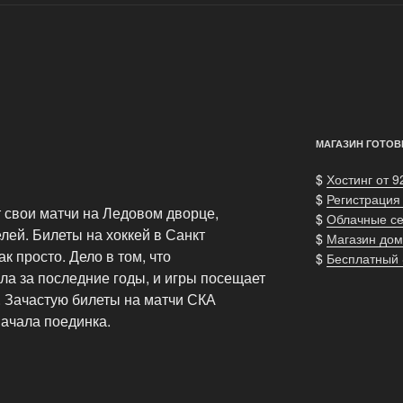
МАГАЗИН ГОТОВ
$
Хостинг от 9
$
Регистрация
 свои матчи на Ледовом дворце,
$
Облачные с
лей. Билеты на хоккей в Санкт
$
Магазин дом
ак просто. Дело в том, что
$
Бесплатный
ла за последние годы, и игры посещает
. Зачастую билеты на матчи СКА
начала поединка.