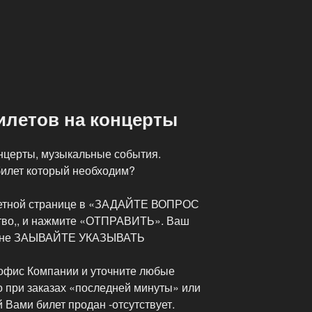
илетов на концерты
онцерты, музыкальные события.
 билет который необходим?
летной странице в «ЗАДАЙТЕ ВОПРОС
во,, и нажмите «ОТПРАВИТЬ». Ваш
у, не ЗАЫВАЙТЕ УКАЗЫВАТЬ
офис Компании и уточните любые
о при заказах «последней минуты» или
 Вами билет продан -отсутствует.