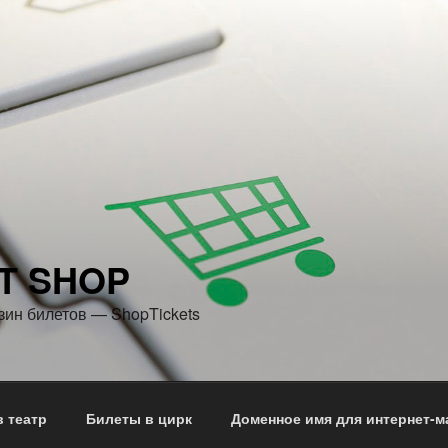
T SHOP
зин билетов — ShopTickets
 театр
Билеты в цирк
Доменное имя для интернет-м