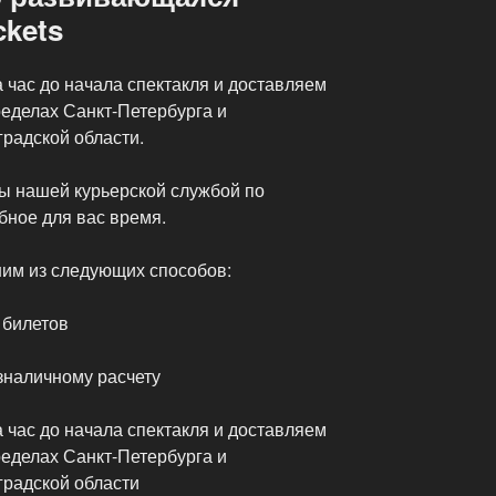
kets
 час до начала спектакля и доставляем
ределах Санкт-Петербурга и
радской области.
ы нашей курьерской службой по
бное для вас время.
ним из следующих способов:
 билетов
зналичному расчету
 час до начала спектакля и доставляем
ределах Санкт-Петербурга и
радской области