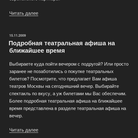
Читать далее
«Правила
заказа
билетов
на
ОПУБЛИКОВАНО
15.11.2009
Подробная театральная афиша на
концерты»
ближайшее время
Выбираете куда пойти вечером с подругой? Или просто
заранее не позаботились о покупке театральных
билетов? Посмотрите, что предлагает Вам афиша
театров Москвы на сегодняшний вечер. Выбирайте
спектакль по вкусу, а уж билетами мы Вас обеспечим.
Более подробная театральная афиша на ближайшее
время представлена в разделе театральная афиша на
вечер.
Читать далее
«Подробная
театральная