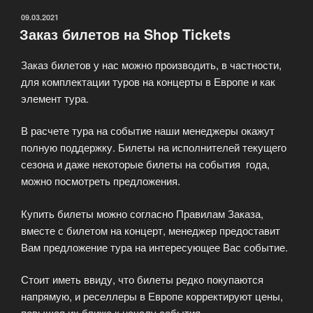
ОПУБЛИКОВАНО
09.03.2021
Заказ билетов на Shop Tickets
Заказ билетов у нас можно производить, в частности,
для комплектации туров на концерты в Европе и как
элемент тура.
В расчете тура на событие наши менеджеры окажут
полную поддержку. Билеты на исполнителей текущего
сезона и даже некоторые билеты на события года,
можно посмотреть предложения.
Купить билеты можно согласно Правилам Заказа,
вместе с билетом на концерт, менеджер предоставит
Вам предложение тура на интересующее Вас событие.
Стоит иметь ввиду, что билеты редко покупаются
напрямую, и реселлеры в Европе корректируют цены,
повышая их ближе к началу события.