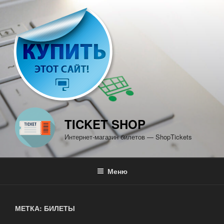
Перейти
к
содержимому
TICKET SHOP
Интернет-магазин билетов — ShopTickets
Меню
МЕТКА: БИЛЕТЫ