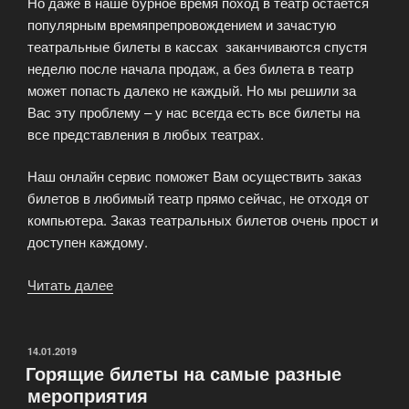
Но даже в наше бурное время поход в театр остается
популярным времяпрепровождением и зачастую
театральные билеты в кассах заканчиваются спустя
неделю после начала продаж, а без билета в театр
может попасть далеко не каждый. Но мы решили за
Вас эту проблему – у нас всегда есть все билеты на
все представления в любых театрах.
Наш онлайн сервис поможет Вам осуществить заказ
билетов в любимый театр прямо сейчас, не отходя от
компьютера. Заказ театральных билетов очень прост и
доступен каждому.
Читать далее
«Заказ
театральных
билетов
очень
ОПУБЛИКОВАНО
14.01.2019
Горящие билеты на самые разные
прост
мероприятия
и