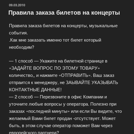
театры,
ОПУБЛИКОВАНО
09.03.2010
Правила заказа билетов на концерты
на
концерты,
Правила заказа билетов на концерты, музыкальные
мюзиклы
события.
и
.Как мне заказать именно тот билет который
шоу»
необходим?
— 1 способ — Укажите на билетной странице в
«ЗАДАЙТЕ ВОПРОС ПО ЭТОМУ ТОВАРУ»
количество,, и нажмите «ОТПРАВИТЬ». Ваш заказ
отпраится к менеджеру, не ЗАЫВАЙТЕ УКАЗЫВАТЬ
КОНТАКТНЫЕ ДАННЫЕ!
— 2 способ — Перезвоните в офис Компании и
уточните любые вопросы у оператора. Полезно при
заказах «последней минуты» или если Вы видите, что
желаемый Вами билет продан -отсутствует. Может
быть, в этом случае оператор поможет Вам через
европейского партнера?