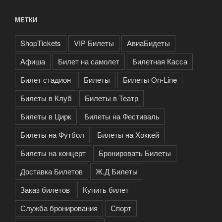
МЕТКИ
ShopTickets
VIP Билеты
АвиаБидеты
Афиша
Билет на самолет
Билетная Касса
Билет стадион
Билеты
Билеты On-Line
Билеты в Клуб
Билеты в Театр
Билеты в Цирк
Билеты на Фестиваль
Билеты на Футбол
Билеты на Хоккей
Билеты на концерт
Бронировать Билеты
Доставка Билетов
Ж.Д Билеты
Заказ билетов
Купить билет
Служба бронирования
Спорт