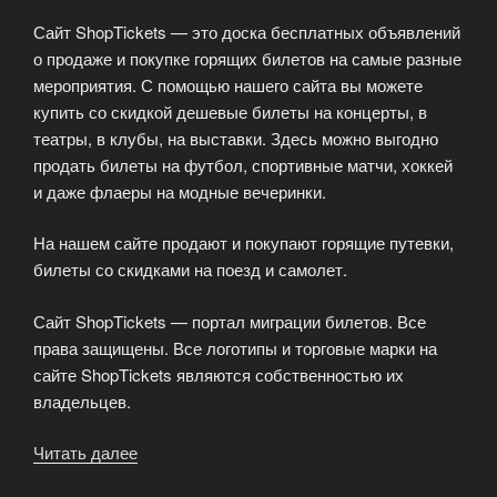
доступен
Сайт ShopTickets — это доска бесплатных объявлений
каждому.»
о продаже и покупке горящих билетов на самые разные
мероприятия. С помощью нашего сайта вы можете
купить со скидкой дешевые билеты на концерты, в
театры, в клубы, на выставки. Здесь можно выгодно
продать билеты на футбол, спортивные матчи, хоккей
и даже флаеры на модные вечеринки.
На нашем сайте продают и покупают горящие путевки,
билеты со скидками на поезд и самолет.
Сайт ShopTickets — портал миграции билетов. Все
права защищены. Все логотипы и торговые марки на
сайте ShopTickets являются собственностью их
владельцев.
Читать далее
«Горящие
билеты