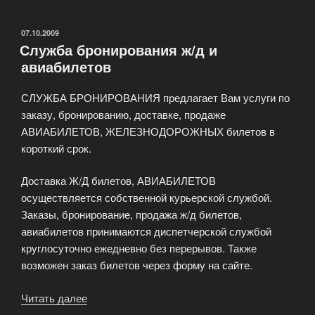
афиша
на
ОПУБЛИКОВАНО
07.10.2009
Служба бронирования ж/д и
ближайшее
авиабилетов
время»
СЛУЖБА БРОНИРОВАНИЯ предлагает Вам услуги по
заказу, бронированию, доставке, продаже
АВИАБИЛЕТОВ, ЖЕЛЕЗНОДОРОЖНЫХ билетов в
короткий срок.
Доставка Ж/Д билетов, АВИАБИЛЕТОВ
осуществляется собственной курьерской службой.
Заказы, бронирование, продажа ж/д билетов,
авиабилетов принимаются диспетчерской службой
круглосуточно ежедневно без перерывов. Также
возможен заказ билетов через форму на сайте.
Читать далее
«Служба
бронирования