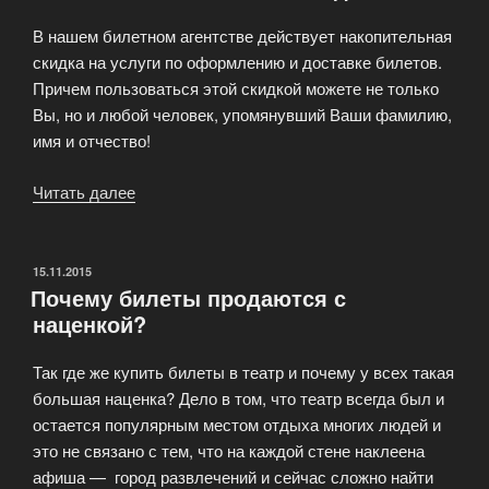
В нашем билетном агентстве действует накопительная
скидка на услуги по оформлению и доставке билетов.
Причем пользоваться этой скидкой можете не только
Вы, но и любой человек, упомянувший Ваши фамилию,
имя и отчество!
Читать далее
«Накопительная
система
скидок»
ОПУБЛИКОВАНО
15.11.2015
Почему билеты продаются с
наценкой?
Так где же купить билеты в театр и почему у всех такая
большая наценка? Дело в том, что театр всегда был и
остается популярным местом отдыха многих людей и
это не связано с тем, что на каждой стене наклеена
афиша — город развлечений и сейчас сложно найти