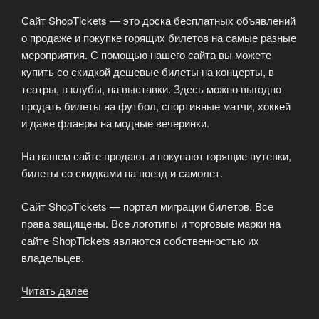
доступен
Сайт ShopTickets — это доска бесплатных объявлений
каждому.»
о продаже и покупке горящих билетов на самые разные
мероприятия. С помощью нашего сайта вы можете
купить со скидкой дешевые билеты на концерты, в
театры, в клубы, на выставки. Здесь можно выгодно
продать билеты на футбол, спортивные матчи, хоккей
и даже флаеры на модные вечеринки.
На нашем сайте продают и покупают горящие путевки,
билеты со скидками на поезд и самолет.
Сайт ShopTickets — портал миграции билетов. Все
права защищены. Все логотипы и торговые марки на
сайте ShopTickets являются собственностью их
владельцев.
Читать далее
«Горящие
билеты