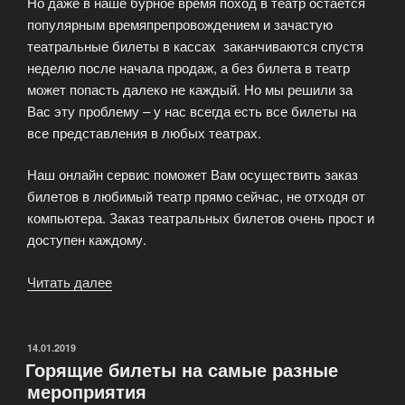
Но даже в наше бурное время поход в театр остается
популярным времяпрепровождением и зачастую
театральные билеты в кассах заканчиваются спустя
неделю после начала продаж, а без билета в театр
может попасть далеко не каждый. Но мы решили за
Вас эту проблему – у нас всегда есть все билеты на
все представления в любых театрах.
Наш онлайн сервис поможет Вам осуществить заказ
билетов в любимый театр прямо сейчас, не отходя от
компьютера. Заказ театральных билетов очень прост и
доступен каждому.
Читать далее
«Заказ
театральных
билетов
очень
ОПУБЛИКОВАНО
14.01.2019
Горящие билеты на самые разные
прост
мероприятия
и