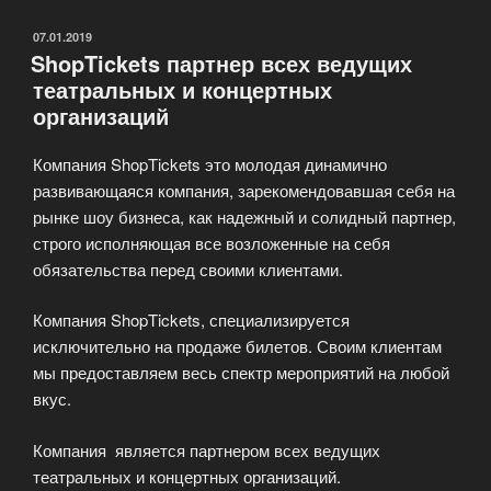
на
самые
ОПУБЛИКОВАНО
07.01.2019
ShopTickets партнер всех ведущих
разные
театральных и концертных
мероприятия»
организаций
Компания ShopTickets это молодая динамично
развивающаяся компания, зарекомендовавшая себя на
рынке шоу бизнеса, как надежный и солидный партнер,
строго исполняющая все возложенные на себя
обязательства перед своими клиентами.
Компания ShopTickets, специализируется
исключительно на продаже билетов. Своим клиентам
мы предоставляем весь спектр мероприятий на любой
вкус.
Компания является партнером всех ведущих
театральных и концертных организаций.