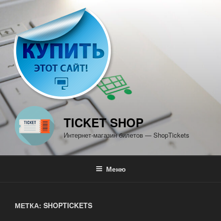
Перейти
к
содержимому
TICKET SHOP
Интернет-магазин билетов — ShopTickets
Меню
МЕТКА: SHOPTICKETS