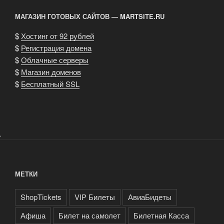
МАГАЗИН ГОТОВЫХ САЙТОВ — MARTSITE.RU
$
Хостинг от 92 рублей
$
Регистрация домена
$
Облачные серверы
$
Магазин доменов
$
Бесплатный SSL
.
МЕТКИ
ShopTickets
VIP Билеты
АвиаБидеты
Афиша
Билет на самолет
Билетная Касса