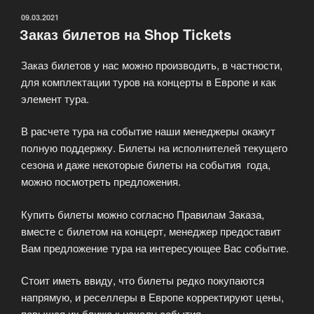
ОПУБЛИКОВАНО
09.03.2021
Заказ билетов на Shop Tickets
Заказ билетов у нас можно производить, в частности,
для комплектации туров на концерты в Европе и как
элемент тура.
В расчете тура на событие наши менеджеры окажут
полную поддержку. Билеты на исполнителей текущего
сезона и даже некоторые билеты на события года,
можно посмотреть предложения.
Купить билеты можно согласно Правилам Заказа,
вместе с билетом на концерт, менеджер предоставит
Вам предложение тура на интересующее Вас событие.
Стоит иметь ввиду, что билеты редко покупаются
напрямую, и реселлеры в Европе корректируют цены,
повышая их ближе к началу события.