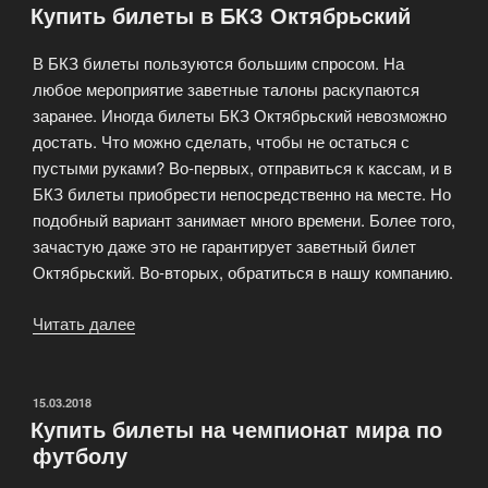
Купить билеты в БКЗ Октябрьский
В БКЗ билеты пользуются большим спросом. На
любое мероприятие заветные талоны раскупаются
заранее. Иногда билеты БКЗ Октябрьский невозможно
достать. Что можно сделать, чтобы не остаться с
пустыми руками? Во-первых, отправиться к кассам, и в
БКЗ билеты приобрести непосредственно на месте. Но
подобный вариант занимает много времени. Более того,
зачастую даже это не гарантирует заветный билет
Октябрьский. Во-вторых, обратиться в нашу компанию.
Читать далее
«Купить
билеты
в
БКЗ
ОПУБЛИКОВАНО
15.03.2018
Купить билеты на чемпионат мира по
Октябрьский»
футболу