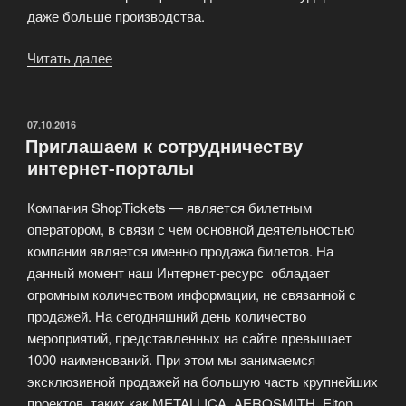
даже больше производства.
Читать далее
«Фестиваль
Weekend
Baltic»
ОПУБЛИКОВАНО
07.10.2016
Приглашаем к сотрудничеству
интернет-порталы
Компания ShopTickets — является билетным
оператором, в связи с чем основной деятельностью
компании является именно продажа билетов. На
данный момент наш Интернет-ресурс обладает
огромным количеством информации, не связанной с
продажей. На сегодняшний день количество
мероприятий, представленных на сайте превышает
1000 наименований. При этом мы занимаемся
эксклюзивной продажей на большую часть крупнейших
проектов, таких как METALLICA, AEROSMITH, Elton