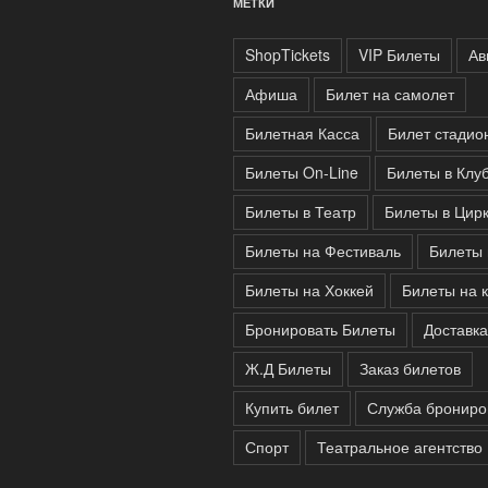
МЕТКИ
ShopTickets
VIP Билеты
Ав
Афиша
Билет на самолет
Билетная Касса
Билет стадио
Билеты On-Line
Билеты в Клу
Билеты в Театр
Билеты в Цир
Билеты на Фестиваль
Билеты 
Билеты на Хоккей
Билеты на 
Бронировать Билеты
Доставка
Ж.Д Билеты
Заказ билетов
Купить билет
Служба брониро
Спорт
Театральное агентство