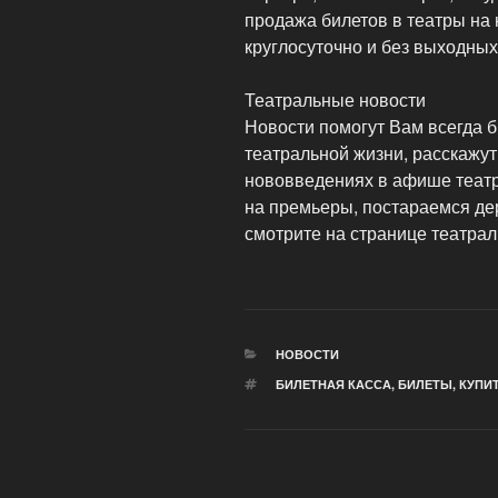
продажа билетов в театры на
круглосуточно и без выходных
Театральные новости
Новости помогут Вам всегда б
театральной жизни, расскажут
нововведениях в афише театр
на премьеры, постараемся дер
смотрите на странице театрал
РУБРИКИ
НОВОСТИ
МЕТКИ
БИЛЕТНАЯ КАССА
,
БИЛЕТЫ
,
КУПИ