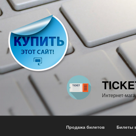
Перейти
к
содержимому
TICKE
Интернет-мага
Продажа билетов
Билеты в