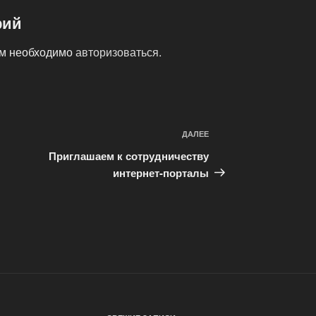
рий
ам необходимо
авторизоваться
.
ДАЛЕЕ
Следующая
запись
Приглашаем к сотрудничеству
интернет-порталы