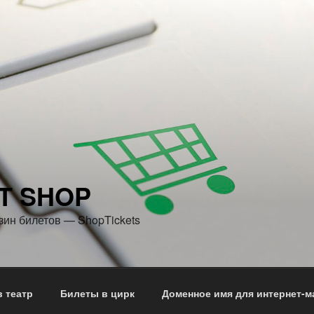
T SHOP
зин билетов — ShopTickets
 театр
Билеты в цирк
Доменное имя для интернет-м