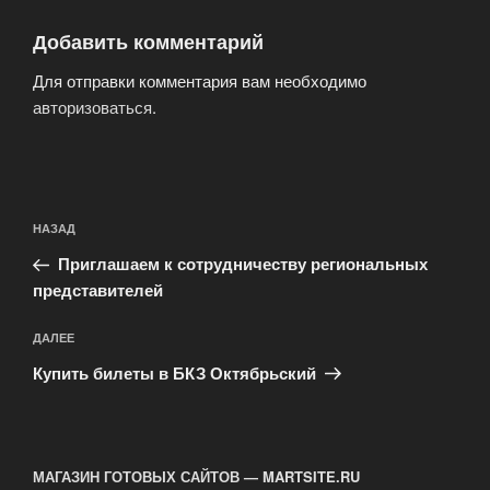
Добавить комментарий
Для отправки комментария вам необходимо
авторизоваться
.
Навигация
Предыдущая
НАЗАД
по
запись:
записям
Приглашаем к сотрудничеству региональных
представителей
Следующая
ДАЛЕЕ
запись
Купить билеты в БКЗ Октябрьский
МАГАЗИН ГОТОВЫХ САЙТОВ — MARTSITE.RU