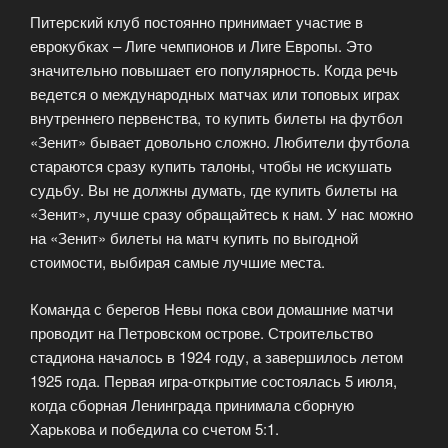
Питерский клуб постоянно принимает участие в
еврокубках – Лиге чемпионов и Лиге Европы. Это
значительно повышает его популярность. Когда речь
ведется о международных матчах или топовых играх
внутреннего первенства, то купить билеты на футбол
«Зенит» бывает довольно сложно. Любители футбола
стараются сразу купить талоны, чтобы не искушать
судьбу. Вы не должны думать, где купить билеты на
«Зенит», лучше сразу обращайтесь к нам. У нас можно
на «Зенит» билеты на матч купить по выгодной
стоимости, выбирая самые лучшие места.
Команда с берегов Невы пока свои домашние матчи
проводит на Петровском острове. Строительство
стадиона началось в 1924 году, а завершилось летом
1925 года. Первая игра-открытие состоялась 5 июля,
когда сборная Ленинграда принимала сборную
Харькова и победила со счетом 5:1.