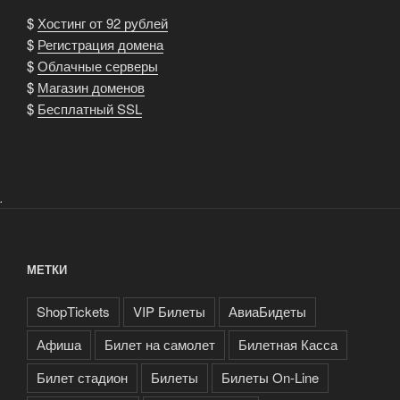
$
Хостинг от 92 рублей
$
Регистрация домена
$
Облачные серверы
$
Магазин доменов
$
Бесплатный SSL
.
МЕТКИ
ShopTickets
VIP Билеты
АвиаБидеты
Афиша
Билет на самолет
Билетная Касса
Билет стадион
Билеты
Билеты On-Line