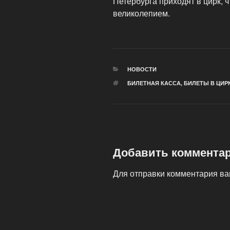
Петербурга приходят в цирк,
великолепием.
РУБРИКИ
НОВОСТИ
МЕТКИ
БИЛЕТНАЯ КАССА
,
БИЛЕТЫ В ЦИР
Добавить коммента
Для отправки комментария в
Навигация