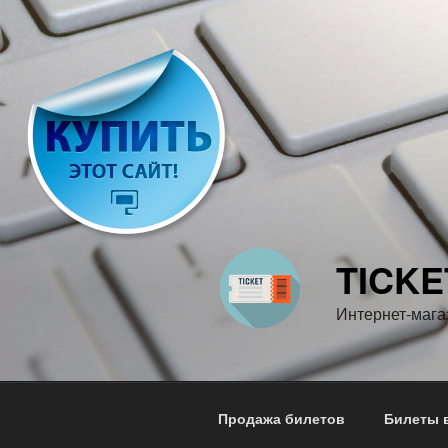
Перейти
к
содержимому
TICKE
Интернет-мага
Продажа билетов
Билеты в