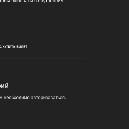
 чтобы любоваться внутренним
К
,
КУПИТЬ БИЛЕТ
рий
ам необходимо
авторизоваться
.