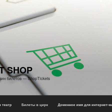
T SHOP
зин билетов — ShopTickets
 театр
Билеты в цирк
Доменное имя для интернет-м