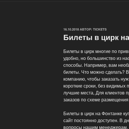
ОПУБЛИКОВАНО
16.10.2018
АВТОР:
TICKETS
Билеты в цирк н
Билеты в цирк многие по прив
удобно, но большинство из на
способы. Например, вам необх
билеты. Что можно сделать? В
компанию, чтобы заказать нуж
короткие сроки, без видимых 
лучшие места, Для клиентов 
заказов по схеме размещения 
Билеты в цирк на Фонтанке к
сайт постоянно доступен. В д
вопросы нашим менеджерам. 