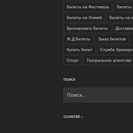
Билеты на Фестиваль
Билеты 
Билеты на Хоккей
Билеты на 
Бронировать Билеты
Доставка
Ж.Д Билеты
Заказ билетов
Купить билет
Служба брониро
Спорт
Театральное агентство
ПОИСК
Искать:
COUNTER +