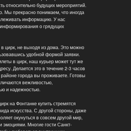
ь относительно будущих мероприятий.
о. Мы прекрасно понимаем, что иногда
тслеживать информацию. У нас
о информирования о грядущих
в цирк, не выходя из дома. Это можно
льзовавшись удобной формой заявки.
илеты в цирк, наш курьер может тут же
ресу. Делается это в течение 2-3 часов
ом районе города вы проживаете. Готовы
отличаются вежливостью,
ью и надежностью.
ирк на Фонтанке купить стремятся
ида искусства. С другой стороны, даже
оляет окунуться в совсем другой мир,
 эмоциями. Многие гости Санкт-