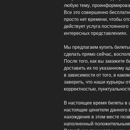
любую тему, проинформироват
Все это совершенно бесплатн
просто нет времени, чтобы о
действует услуга постоянног
интересных представлениях.
Мы предлагаем купить билеты 
сделать прямо сейчас, воспо
После того, как вы закажите б
доставить их по указанному ад
в зависимости от того, в как
заверить, что наши курьеры 
корректностью, пунктуальност
В настоящее время билеты в ц
настоящие ценители данного в
нахождение в этом месте позв
наполненный положительными