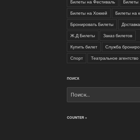
Билеты на Фестиваль
Билеты 
Билеты на Хоккей
Билеты на 
Бронировать Билеты
Доставка
Ж.Д Билеты
Заказ билетов
Купить билет
Служба брониро
Спорт
Театральное агентство
ПОИСК
Искать:
COUNTER +