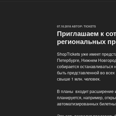
ОПУБЛИКОВАНО
07.10.2018
АВТОР:
TICKETS
Приглашаем к со
региональных пр
ShopTickets уже имеет предст
Петербурге, Нижнем Новгород
собирается останавливаться 
быть представленной во всех
свыше 1 млн. человек.
В планы входит расширение и 
планируется, например, откры
автоматизированных билетных