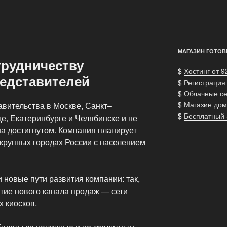
МАГАЗИН ГОТОВ
трудничеству
$
Хостинг от 9
едставителей
$
Регистрация
$
Облачные с
$
Магазин дом
авительства в Москве, Санкт–
$
Бесплатный
е, Екатеринбурге и Челябинске и не
на достигнутом. Компания планирует
 крупных городах России с населением
новые пути развития компании: так,
тие нового канала продаж — сети
 киосков.