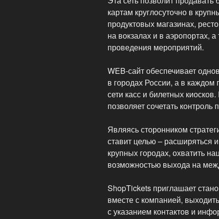
Эта сеть позволит продавать 
картам круглосуточно в крупн
продуктовых магазинах, ресто
на вокзалах и в аэропортах, а
проведения мероприятий.
WEB-сайт обеспечивает одно
в городах России, а в каждом
сети касс и билетных киосков
позволяет сочетать контроль 
Являясь сторонником стратеги
ставит целью – расширяться и
крупных городах, охватить н
возможностью выхода на меж
ShopTickets приглашает стано
вместе с компанией, выходит
с указанием контактов и инф