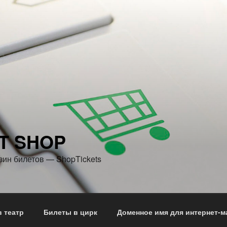
T SHOP
зин билетов — ShopTickets
 театр
Билеты в цирк
Доменное имя для интернет-м