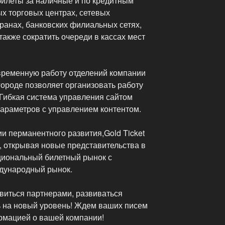
билеты за наличные и по кредитным
ых торговых центрах, сетевых
ранах, банковских филиальных сетях,
 также сократить очереди в кассах мест
временную работу отделений компании
 городе позволяет организовать работу
. Гибкая система управления сайтом
параметров с управлением контентом.
и перманентного развития,Gold Ticket
, открывая новые представительства в
ациональный билетный рынок с
дународный рынок.
виться партнерами, развиваться
ь на новый уровень! Ждем ваших писем
ормацией о вашей компании!