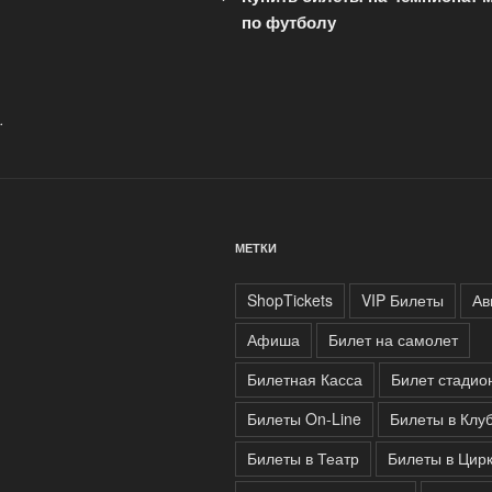
записям
по футболу
.
МЕТКИ
ShopTickets
VIP Билеты
Ав
Афиша
Билет на самолет
Билетная Касса
Билет стадио
Билеты On-Line
Билеты в Клу
Билеты в Театр
Билеты в Цир