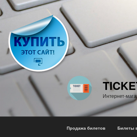
Перейти
к
содержимому
TICKE
Интернет-мага
Продажа билетов
Билеты в