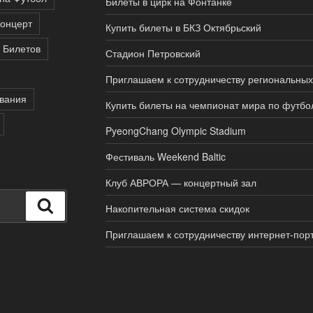
Билеты в цирк на Фонтанке
концерт
Купить билеты в БКЗ Октябрьский
 Билетов
Стадион Петровский
Приглашаем к сотрудничеству региональных
вания
Купить билеты на чемпионат мира по футбо
PyeongChang Olympic Stadium
Фестиваль Weekend Baltic
Клуб АВРОРА — концертный зал
Поиск
Накопительная система скидок
Приглашаем к сотрудничеству интернет-пор