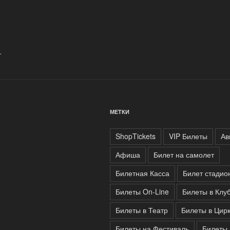
нашем
сайте
вы
можете
.
выбрать
любые
билеты»
МЕТКИ
ShopTickets
VIP Билеты
Ав
Афиша
Билет на самолет
Билетная Касса
Билет стадио
Билеты On-Line
Билеты в Клу
Билеты в Театр
Билеты в Цир
Билеты на Фестиваль
Билеты 