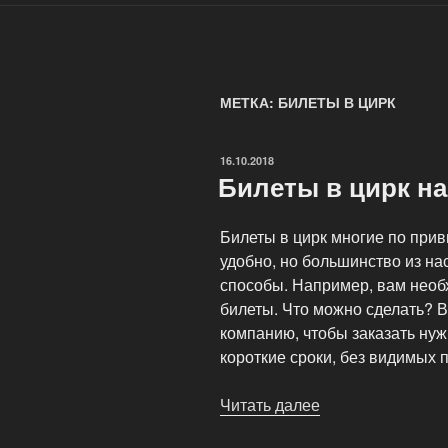
МЕТКА: БИЛЕТЫ В ЦИРК
ОПУБЛИКОВАНО
16.10.2018
Билеты в цирк н
Билеты в цирк многие по прив
удобно, но большинство из на
способы. Например, вам необх
билеты. Что можно сделать? В
компанию, чтобы заказать нуж
короткие сроки, без видимых 
Читать далее
«Билеты
в