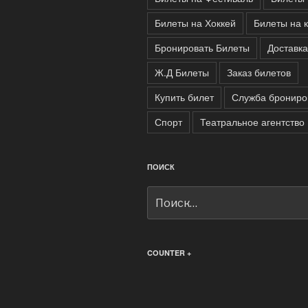
Билеты на Хоккей
Билеты на 
Бронировать Билеты
Доставка
Ж.Д Билеты
Заказ билетов
Купить билет
Служба брониро
Спорт
Театральное агентство
ПОИСК
Искать:
COUNTER +