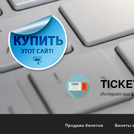
Перейти
к
содержимому
TICKE
Интернет-мага
Продажа билетов
Билеты в