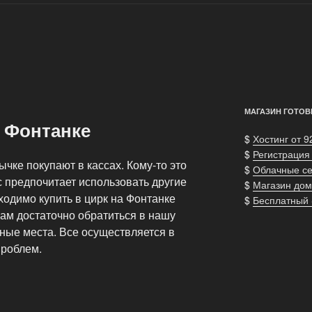
МАГАЗИН ГОТОВ
а Фонтанке
$
Хостинг от 9
$
Регистрация
ычке покупают в кассах. Кому-то это
$
Облачные с
с предпочитает использовать другие
$
Магазин дом
одимо купить в цирк на Фонтанке
$
Бесплатный
ам достаточно обратиться в нашу
ные места. Все осуществляется в
проблем.