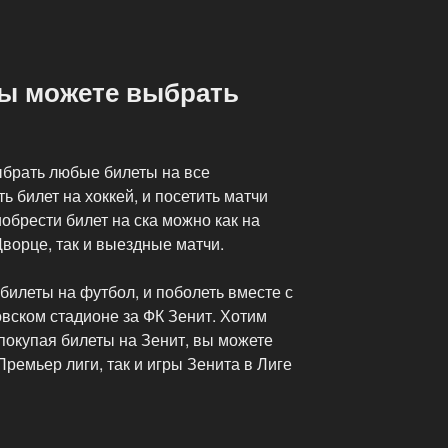
вы можете выбрать
брать любые билеты на все
ь билет на хоккей, и посетить матчи
брести билет на ска можно как на
орце, так и выездные матчи.
билеты на футбол, и поболеть вместе с
вском стадионе за ФК Зенит. Хотим
покупая билеты на Зенит, вы можете
Премьер лиги, так и игры Зенита в Лиге