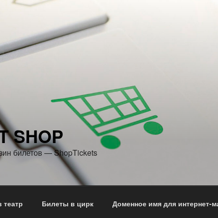
T SHOP
зин билетов — ShopTickets
 театр
Билеты в цирк
Доменное имя для интернет-м