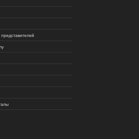
 представителей
лу
талы