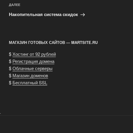
Следующая
ДАЛЕЕ
запись
Накопительная система скидок
МАГАЗИН ГОТОВЫХ САЙТОВ — MARTSITE.RU
$
Хостинг от 92 рублей
$
Регистрация домена
$
Облачные серверы
$
Магазин доменов
$
Бесплатный SSL
.