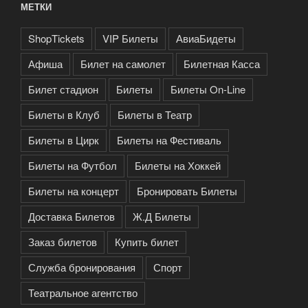
МЕТКИ
ShopTickets
VIP Билеты
АвиаБидеты
Афиша
Билет на самолет
Билетная Касса
Билет стадион
Билеты
Билеты On-Line
Билеты в Клуб
Билеты в Театр
Билеты в Цирк
Билеты на Фестиваль
Билеты на Футбол
Билеты на Хоккей
Билеты на концерт
Бронировать Билеты
Доставка Билетов
Ж.Д Билеты
Заказ билетов
Купить билет
Служба бронирования
Спорт
Театральное агентство