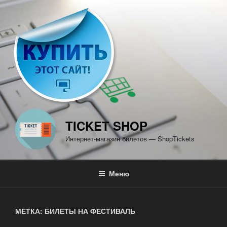
Перейти
к
содержимому
TICKET SHOP
Интернет-магазин билетов — ShopTickets
Меню
МЕТКА: БИЛЕТЫ НА ФЕСТИВАЛЬ