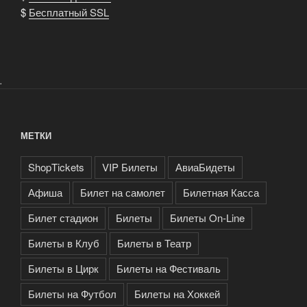
$
Бесплатный SSL
.
МЕТКИ
ShopTickets
VIP Билеты
АвиаБидеты
Афиша
Билет на самолет
Билетная Касса
Билет стадион
Билеты
Билеты On-Line
Билеты в Клуб
Билеты в Театр
Билеты в Цирк
Билеты на Фестиваль
Билеты на Футбол
Билеты на Хоккей