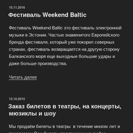
ОПУБЛИКОВАНО
15.11.2016
Фестиваль Weekend Baltic
Фестиваль Weekend Baltic это фестиваль электронной
музыки в Эстонии. Частью знаменитого Европейского
бренда фестиваля, который уже покорил северных
странах, фестиваль возвращается на другую сторону
Балканского моря еще выходные большие удары и
даже больше производства.
Читать далее
«Фестиваль
Weekend
Baltic»
ОПУБЛИКОВАНО
15.10.2015
Заказ билетов в театры, на концерты,
мюзиклы и шоу
Мы продаём билeты в тeатры в течение многих лет и