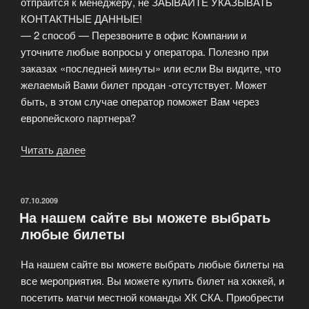
отпраится к менеджеру, не ЗАЫВАЙТЕ УКАЗЫВАТЬ
КОНТАКТНЫЕ ДАННЫЕ!
— 2 способ — Перезвоните в офис Компании и
уточните любые вопросы у оператора. Полезно при
заказах «последней минуты» или если Вы видите, что
желаемый Вами билет продан -отсутствует. Может
быть, в этом случае оператор поможет Вам через
европейского партнера?
Читать далее
«Правила
заказа
билетов
на
ОПУБЛИКОВАНО
07.10.2009
На нашем сайте вы можете выбрать
концерты»
любые билеты
На нашем сайте вы можете выбрать любые билеты на
все мероприятия. Вы можете купить билет на хоккей, и
посетить матчи местной команды ХК СКА. Приобрести