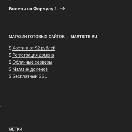
запись
Билеты на Формулу 1.
МАГАЗИН ГОТОВЫХ САЙТОВ — MARTSITE.RU
$
Хостинг от 92 рублей
$
Регистрация домена
$
Облачные серверы
$
Магазин доменов
$
Бесплатный SSL
.
МЕТКИ