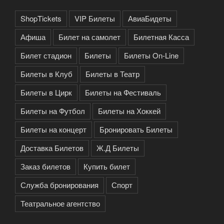
ShopTickets
VIP Билеты
АвиаБидеты
Афиша
Билет на самолет
Билетная Касса
Билет стадион
Билеты
Билеты On-Line
Билеты в Клуб
Билеты в Театр
Билеты в Цирк
Билеты на Фестиваль
Билеты на Футбол
Билеты на Хоккей
Билеты на концерт
Бронировать Билеты
Доставка Билетов
Ж.Д Билеты
Заказ билетов
Купить билет
Служба бронирования
Спорт
Театральное агентство